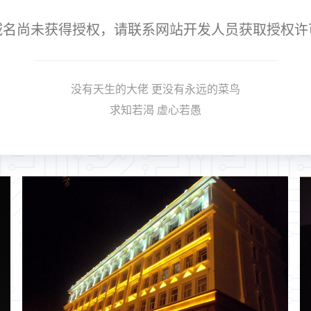
域名尚未获得授权，请联系网站开发人员获取授权许
没有天生的大佬 更没有永远的菜鸟
求知若渴 虚心若愚