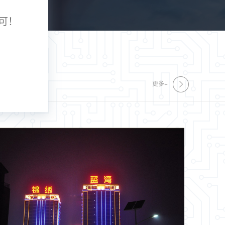
可！
更多+