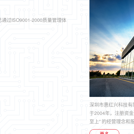
ISO9001-2000质量管理体
技术改造，质量改进，市场开拓…
师和专业技术人员的研发队伍
深圳市惠红兴科技有
于2004年，注册资
至上” 的经营理念和服
更多