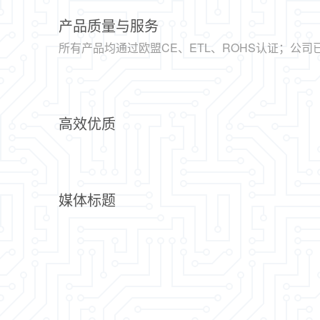
产品质量与服务
所有产品均通过欧盟CE、ETL、ROHS认证；公司已通过
系认证
高效优质
工业13年，占地面积20000平方米，经过多年的
媒体标题
公司拥有一支高素质、专业性高的教授、高级工程