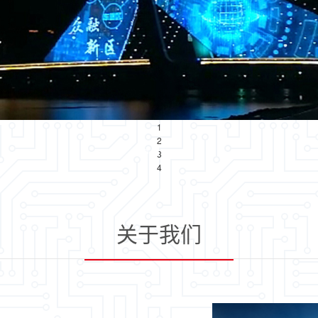
1
2
3
1
2
3
4
4
关于我们