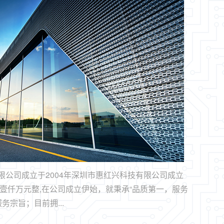
限公司成立于2004年深圳市惠红兴科技有限公司成立
金壹仟万元整,在公司成立伊始，就秉承“品质第一，服务
务宗旨；目前拥...